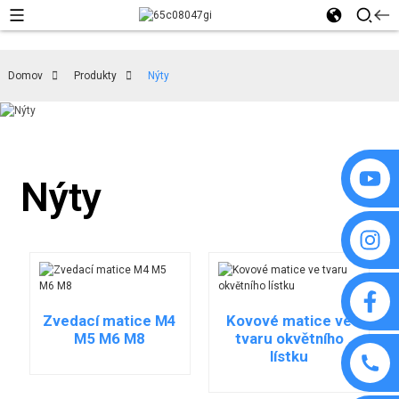
Domov
Produkty
Nýty
Nýty
Zvedací matice M4
Kovové matice ve
M5 M6 M8
tvaru okvětního
lístku