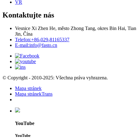
VR
Kontaktujte nás
Vesnice Xi Zhen He, město Zhong Tang, okres Bin Hai, Tian
Jin, Čína
Telefon:
+86-029-81165337
E-mail:
info@fasto.cn
© Copyright - 2010-2025: Všechna práva vyhrazena.
Mapa stránek
Mapa stránekTrans
YouTube
YouTube