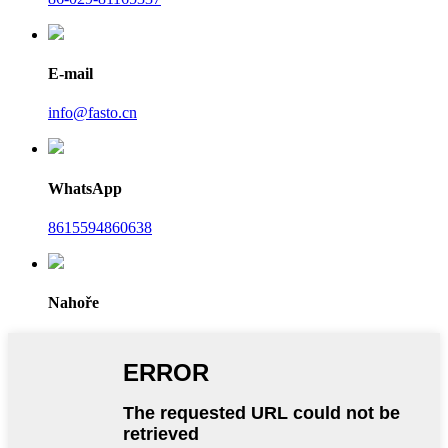
E-mail
info@fasto.cn
WhatsApp
8615594860638
Nahoře