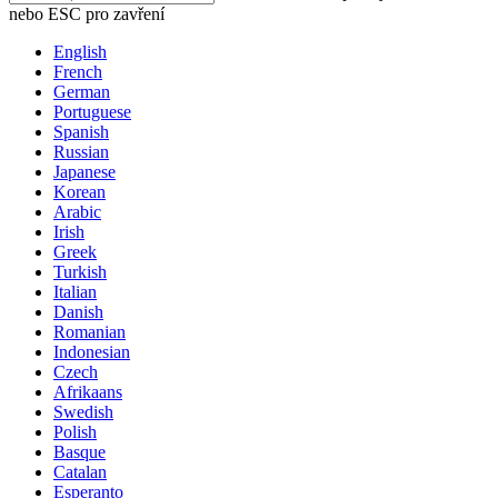
nebo ESC pro zavření
English
French
German
Portuguese
Spanish
Russian
Japanese
Korean
Arabic
Irish
Greek
Turkish
Italian
Danish
Romanian
Indonesian
Czech
Afrikaans
Swedish
Polish
Basque
Catalan
Esperanto