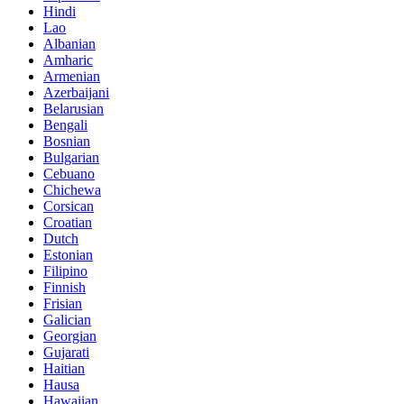
Hindi
Lao
Albanian
Amharic
Armenian
Azerbaijani
Belarusian
Bengali
Bosnian
Bulgarian
Cebuano
Chichewa
Corsican
Croatian
Dutch
Estonian
Filipino
Finnish
Frisian
Galician
Georgian
Gujarati
Haitian
Hausa
Hawaiian