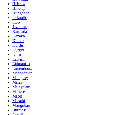
Hebrew
Hmong
Hungarian
Icelandic
Igbo
Javanese
Kannada
Kazakh
Khmer
Kurdish
Kyrgyz
Latin
Latvian
Lithuanian
Luxembou..
Macedonian
Malagasy
Malay
Malayalam
Maltese
Maori
Marathi
Mongolian
Burmese
Nepali