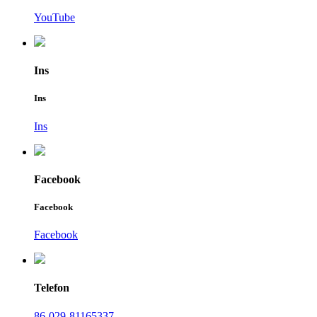
YouTube
Ins
Ins
Ins
Facebook
Facebook
Facebook
Telefon
86-029-81165337