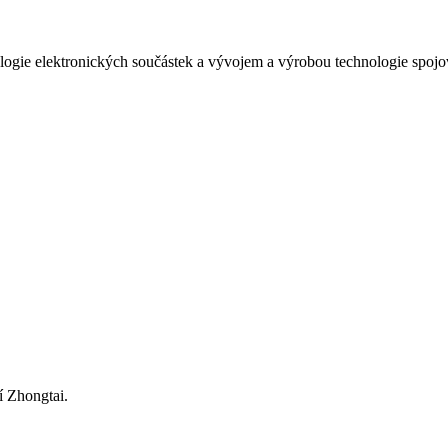
nologie elektronických součástek a vývojem a výrobou technologie spojo
í Zhongtai.