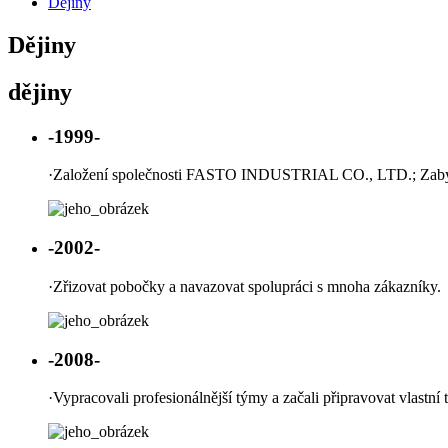
Dějiny
Dějiny
dějiny
-1999-
·
Založení společnosti FASTO INDUSTRIAL CO., LTD.; Zabýv
-2002-
·
Zřizovat pobočky a navazovat spolupráci s mnoha zákazníky.
-2008-
·
Vypracovali profesionálnější týmy a začali připravovat vlastní 