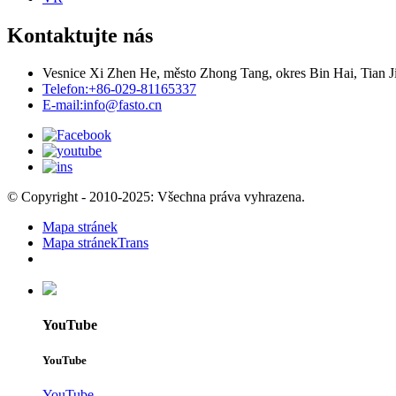
Kontaktujte nás
Vesnice Xi Zhen He, město Zhong Tang, okres Bin Hai, Tian J
Telefon:
+86-029-81165337
E-mail:
info@fasto.cn
© Copyright - 2010-2025: Všechna práva vyhrazena.
Mapa stránek
Mapa stránekTrans
YouTube
YouTube
YouTube