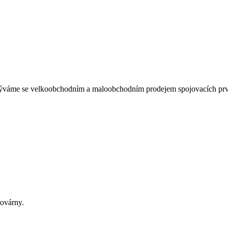
áme se velkoobchodním a maloobchodním prodejem spojovacích pr
továrny.