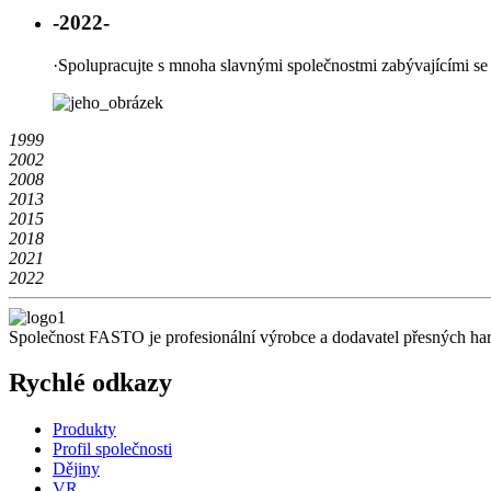
-2022-
·
Spolupracujte s mnoha slavnými společnostmi zabývajícími se
1999
2002
2008
2013
2015
2018
2021
2022
Společnost FASTO je profesionální výrobce a dodavatel přesných har
Rychlé odkazy
Produkty
Profil společnosti
Dějiny
VR