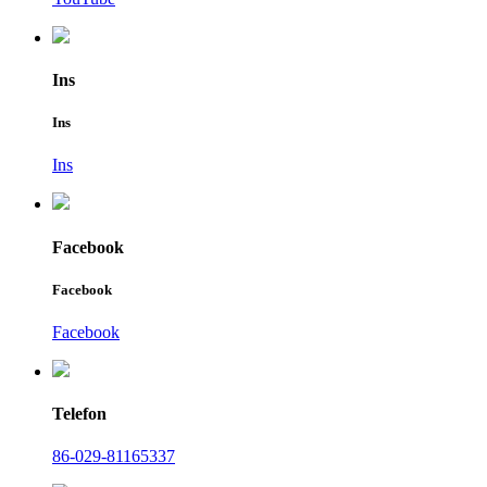
Ins
Ins
Ins
Facebook
Facebook
Facebook
Telefon
86-029-81165337