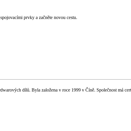
 spojovacími prvky a začněte novou cestu.
dwarových dílů. Byla založena v roce 1999 v Číně. Společnost má certi