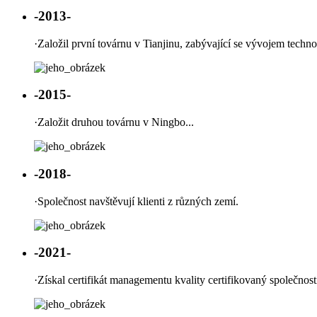
-2013-
·
Založil první továrnu v Tianjinu, zabývající se vývojem tech
-2015-
·
Založit druhou továrnu v Ningbo...
-2018-
·
Společnost navštěvují klienti z různých zemí.
-2021-
·
Získal certifikát managementu kvality certifikovaný společnost